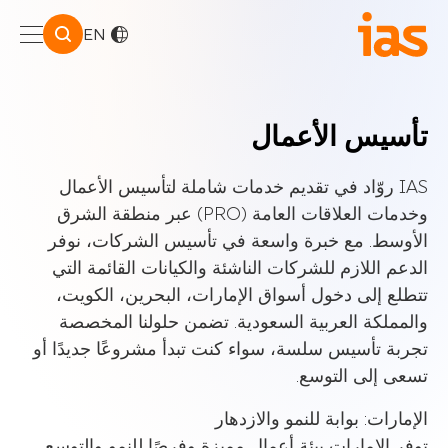
EN
تأسيس الأعمال
IAS روّاد في تقديم خدمات شاملة لتأسيس الأعمال
وخدمات العلاقات العامة (PRO) عبر منطقة الشرق
الأوسط. مع خبرة واسعة في تأسيس الشركات، نوفر
الدعم اللازم للشركات الناشئة والكيانات القائمة التي
تتطلع إلى دخول أسواق الإمارات، البحرين، الكويت،
والمملكة العربية السعودية. تضمن حلولنا المخصصة
تجربة تأسيس سلسة، سواء كنت تبدأ مشروعًا جديدًا أو
تسعى إلى التوسع.
الإمارات: بوابة للنمو والازدهار
توفر الإمارات بيئة أعمال مميزة وفرصًا للنمو والتوسع.