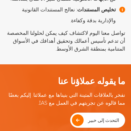
تخليص المستندات
: نعالج المستندات القانونية
والإدارية بدقة وكفاءة.
تواصل معنا اليوم لاكتشاف كيف يمكن لحلولنا المخصصة
أن تدعم تأسيس أعمالك وتحقيق أهدافك في الأسواق
المتنامية بمنطقة الشرق الأوسط.
ما يقوله عملاؤنا عنا
نفخر بالعلاقات المتينة التي بنيناها مع عملائنا. إليكم بعضًا
مما قالوه عن تجربتهم في العمل مع IAS.
التحدث إلى خبير