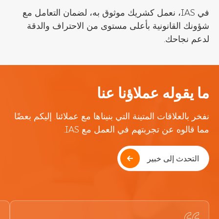
في IAS، نعمل كشريك موثوق به، لضمان التعامل مع
شؤونك القانونية بأعلى مستوى من الاحتراف والدقة
لدعم نجاحك.
ما يقوله عملاؤنا عنا
نفخر بالعلاقات المتينة التي بنيناها مع عملائنا. إليكم بعضًا
مما قالوه عن تجربتهم في العمل مع IAS.
التحدث إلى خبير